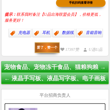
手机扫码查看详情
提示：
联系我时备注【U品出海联盟会员】，价格更低，
服务更好！
充电器
耳机
数据线
音箱音响
爱了，赞一个
17397赞
U选U品
Post
宠物食品、宠物冻干食品、猫粮狗粮 →
navigation
← 液晶手写板、液晶写字板、电子画板
平台招商负责人