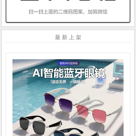
最 新 上 架