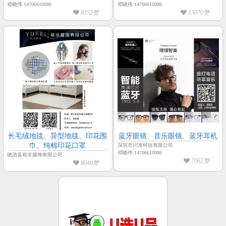
邓晓伟 14706610086
邓晓伟 14706610086
8352赞
13070赞
长毛绒地毯、异型地毯、印花围
蓝牙眼镜、音乐眼镜、蓝牙耳机
巾、纯棉印花口罩
深圳市川淮科技有限公司
邓晓伟 14706610086
德清县裕非服饰有限公司
7062赞
8040赞