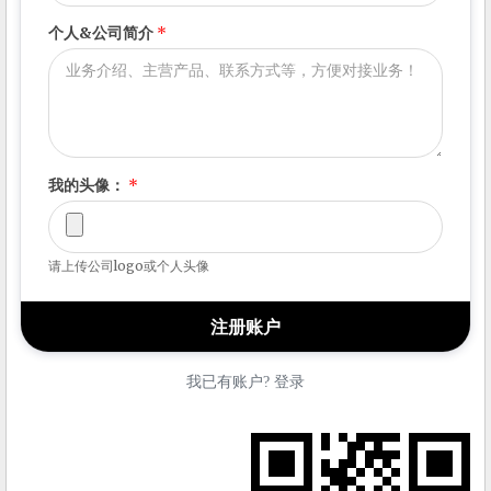
个人&公司简介
*
我的头像：
*
请上传公司logo或个人头像
我已有账户? 登录