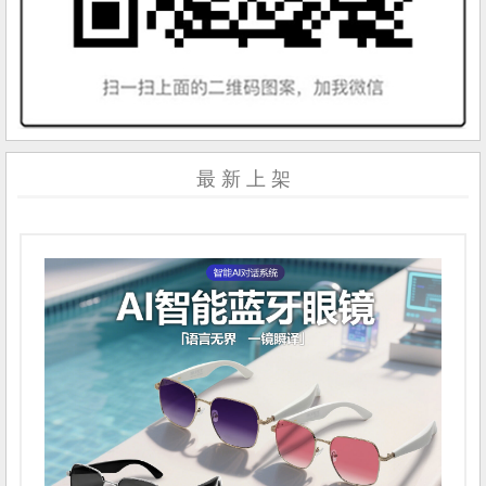
最 新 上 架