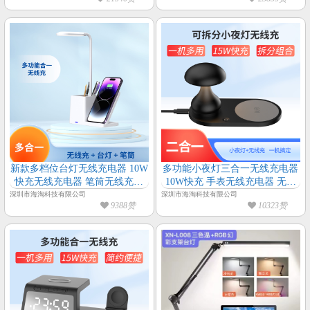
新款多档位台灯无线充电器 10W
多功能小夜灯三合一无线充电器
快充无线充电器 笔筒无线充支
10W快充 手表无线充电器 无线
架
充蘑菇灯
深圳市海淘科技有限公司
深圳市海淘科技有限公司
9388赞
10323赞