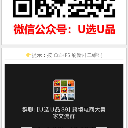
提示：按 Ctrl+F5 刷新群二维码