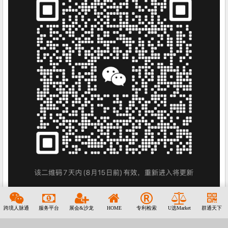
跨境人脉通
服务平台
展会&沙龙
HOME
专利检索
U选Market
群通天下