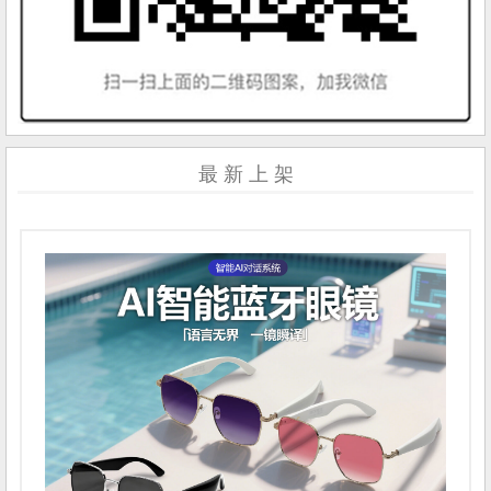
最 新 上 架