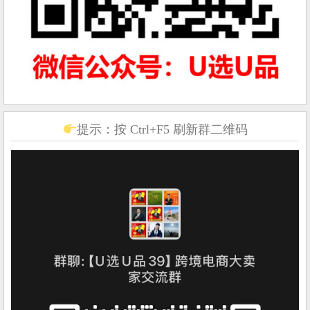
提示：按 Ctrl+F5 刷新群二维码