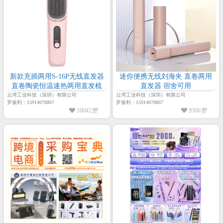
新款充插两用S-16P无线直发器
迷你便携无线刘海夹 直卷两用
直卷陶瓷恒温速热两用直发梳
直发器 宿舍可用
云湾工业科技（深圳）有限公司
云湾工业科技（深圳）有限公司
罗俊利：15914078867
罗俊利：15914078867
10042赞
9306赞