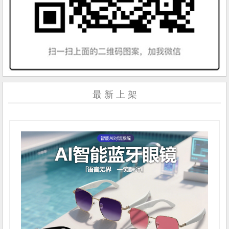
最 新 上 架