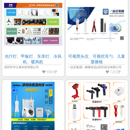
光疗灯、甲板灯、车库灯、冷风
可视黑头仪、可视挖耳勺、儿童
机、暖风机
显微镜
深圳市华之泰科技有限公司
一品呈集团—棒棒有品(深圳)实业有限公司
9583赞
7215赞