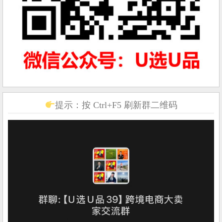
提示：按 Ctrl+F5 刷新群二维码