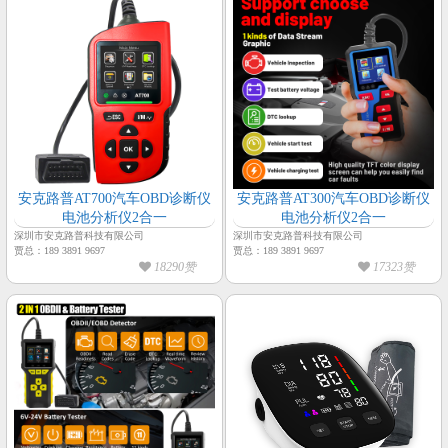
安克路普AT700汽车OBD诊断仪
安克路普AT300汽车OBD诊断仪
电池分析仪2合一
电池分析仪2合一
深圳市安克路普科技有限公司
深圳市安克路普科技有限公司
贾总：189 3891 9697
贾总：189 3891 9697
18290赞
17323赞