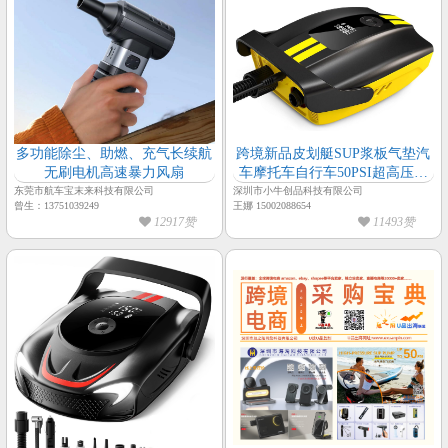
多功能除尘、助燃、充气长续航
跨境新品皮划艇SUP浆板气垫汽
无刷电机高速暴力风扇
车摩托车自行车50PSI超高压多
种预设充气模式照明多功能充气
东莞市航车宝末来科技有限公司
深圳市小牛创品科技有限公司
曾生：13751039249
王娜 15002088654
泵
12917赞
11493赞