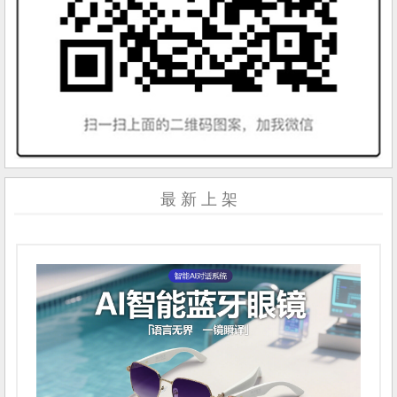
最 新 上 架