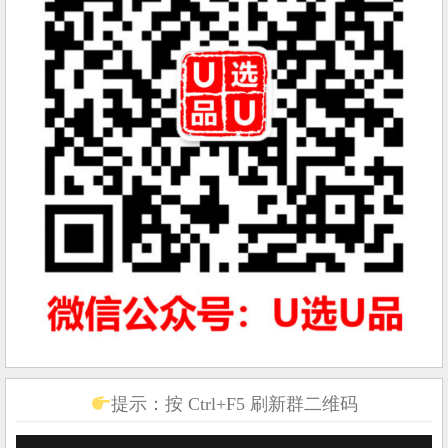
提示：按 Ctrl+F5 刷新群二维码