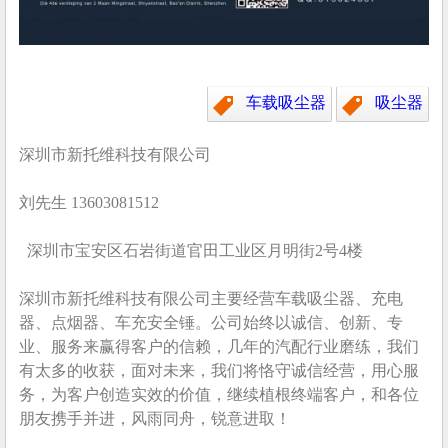
车载吸尘器
吸尘器
深圳市新托维科技有限公司
刘先生 13603081512
深圳市宝安区石岩街道官田工业区月明街2号4楼
深圳市新托维科技有限公司主要经营车载吸尘器、充电
器、点烟器、车充安全锤。公司始终以诚信、创新、专
业、服务来赢得客户的信赖，几年的汽配行业磨练，我们
有太多的收获，面对未来，我们将恪守诚信经营，用心服
务，为客户创造实效的价值，继续植根终端客户，和各位
朋友携手并进，风雨同舟，锐意进取！