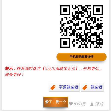
手机扫码查看详情
提示：
联系我时备注【U品出海联盟会员】，价格更低，
服务更好！
车载吸尘器
吸尘器
爱了，赞一个
8363赞
陈成