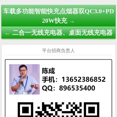
Post
车载多功能智能快充点烟器双QC3.0+PD
navigation
20W快充 →
← 二合一无线充电器、桌面无线充电器
平台招商负责人