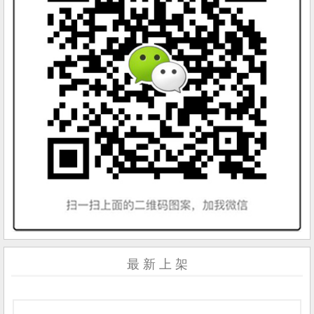
最 新 上 架