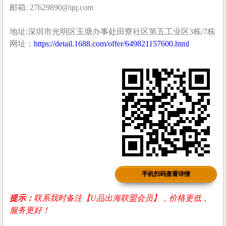
邮箱: 27629890@qq.com
地址:深圳市光明区玉塘办事处田寮社区第五工业区3栋/7栋
网址：
https://detail.1688.com/offer/649821157600.html
手机扫码查看详情
提示：
联系我时备注【U品出海联盟会员】，价格更低，
服务更好！