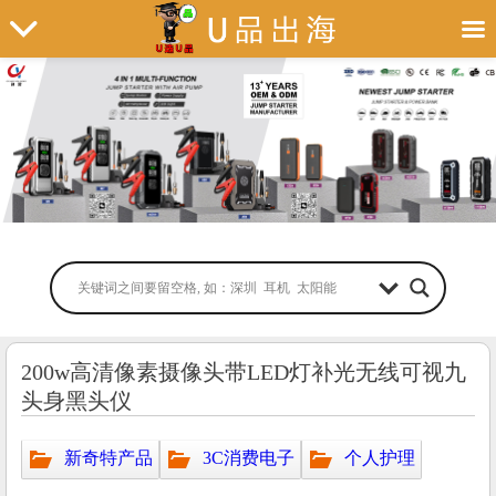
200w高清像素摄像头带LED灯补光无线可视九
头身黑头仪
新奇特产品
3C消费电子
个人护理