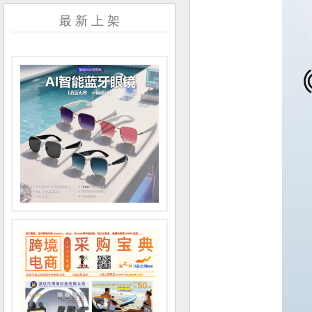
最 新 上 架