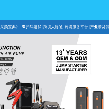
《采购宝典》
扫码进群
跨境人脉通
跨境服务平台
产业带货