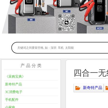
产 品 分 类
四合一无
《采购宝典》
新奇特产品
新奇特产品
3C消费电子
手机配件
小家电