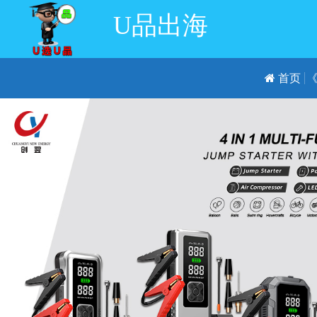
U品出海
首页