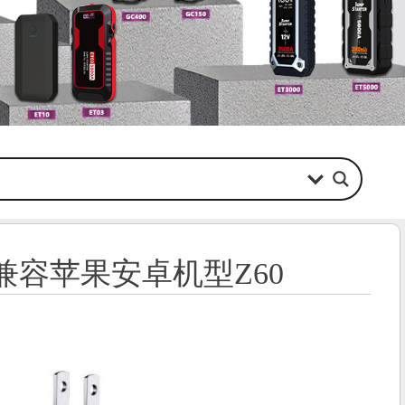
容苹果安卓机型Z60