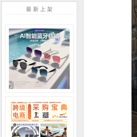
最 新 上 架