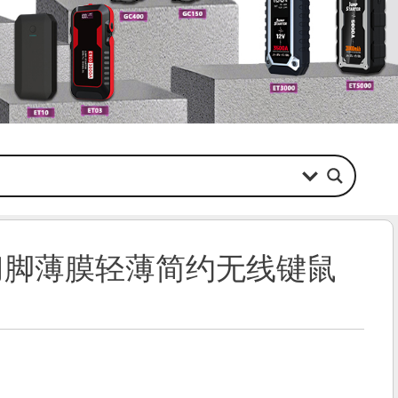
剪刀脚薄膜轻薄简约无线键鼠