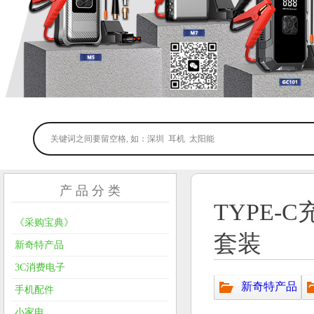
产 品 分 类
TYPE
《采购宝典》
套装
新奇特产品
3C消费电子
新奇特产品
手机配件
小家电