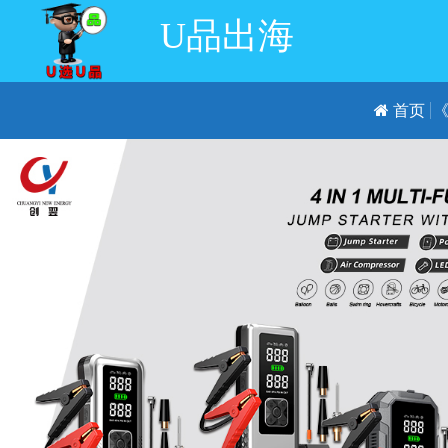
U品出海
首页