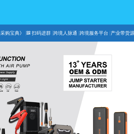
《采购宝典》
扫码进群
跨境人脉通
跨境服务平台
产业带货