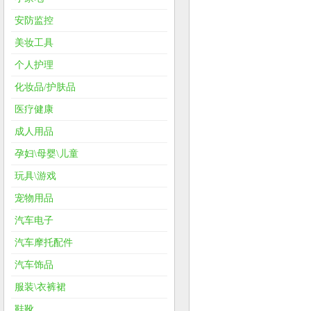
安防监控
美妆工具
个人护理
化妆品/护肤品
医疗健康
成人用品
孕妇\母婴\儿童
玩具\游戏
宠物用品
汽车电子
汽车摩托配件
汽车饰品
服装\衣裤裙
鞋靴