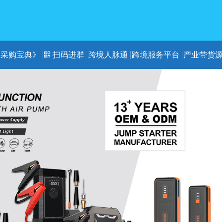
《采购宝典》
扫码进群
跨境人脉通
跨境服务平台
产业带货