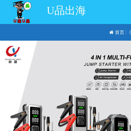
U品出海
首页