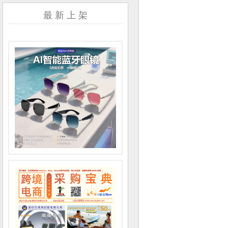
最 新 上 架