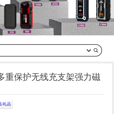
多重保护无线充支架强力磁
品\礼品