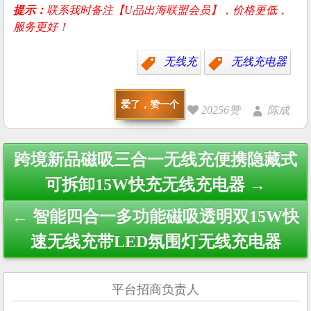
提示：
联系我时备注【U品出海联盟会员】，价格更低，
服务更好！
无线充
无线充电器
爱了，赞一个
20256赞
陈成
Post
跨境新品磁吸三合一无线充便携隐藏式
navigation
可拆卸15W快充无线充电器 →
← 智能四合一多功能磁吸透明双15W快
速无线充带LED氛围灯无线充电器
平台招商负责人