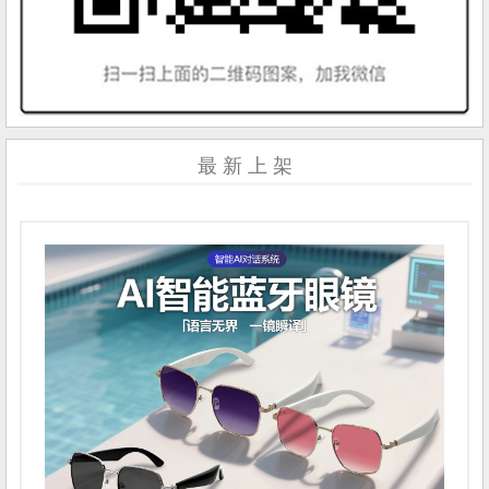
最 新 上 架