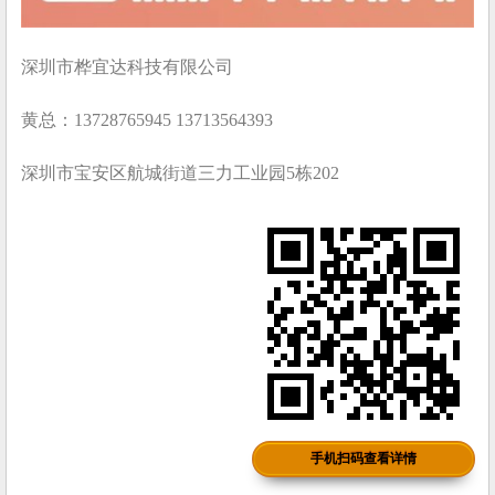
深圳市桦宜达科技有限公司
黄总：13728765945 13713564393
深圳市宝安区航城街道三力工业园5栋202
手机扫码查看详情