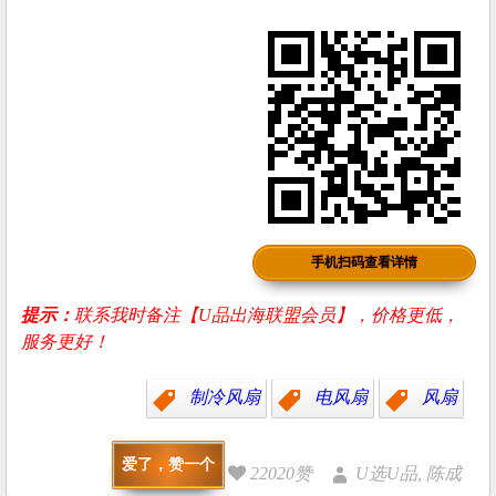
手机扫码查看详情
提示：
联系我时备注【U品出海联盟会员】，价格更低，
服务更好！
制冷风扇
电风扇
风扇
爱了，赞一个
22020赞
U选U品, 陈成