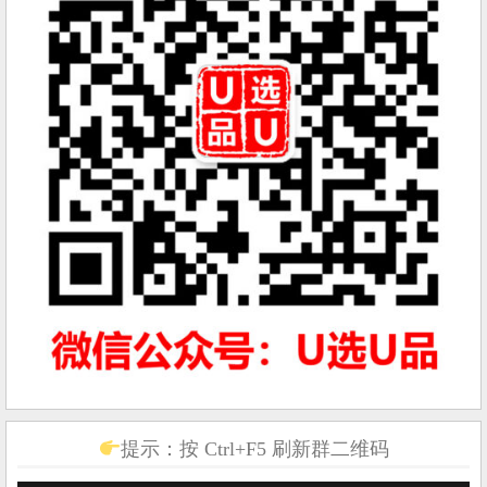
提示：按 Ctrl+F5 刷新群二维码