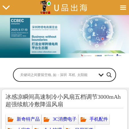
冰感凉瞬间高速制冷小风扇五档调节3000mAh
超强续航冷敷降温风扇
新奇特产品
3C消费电子
手机配件