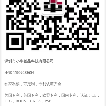
深圳市小牛创品科技有限公司
王娜 15002088654
独家私模，可定制，专利认证齐全……
美国专利，英国专利，欧盟专利，国内专利。认证：CE，
FCC，ROHS，UKCA，PSE……