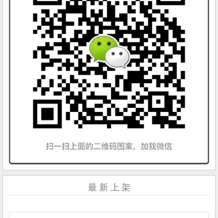
最 新 上 架