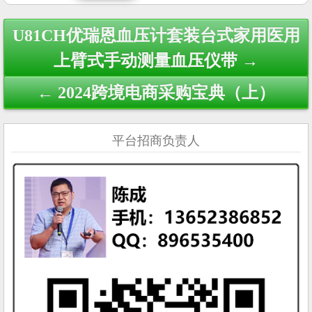
Post
U81CH优瑞恩血压计套装台式家用医用
navigation
上臂式手动测量血压仪带 →
← 2024跨境电商采购宝典（上）
平台招商负责人