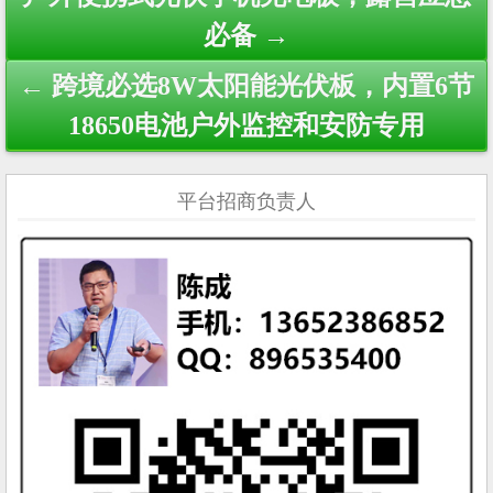
navigation
必备 →
← 跨境必选8W太阳能光伏板，内置6节
18650电池户外监控和安防专用
平台招商负责人