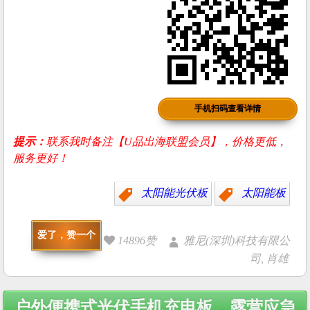
手机扫码查看详情
提示：
联系我时备注【U品出海联盟会员】，价格更低，
服务更好！
太阳能光伏板
太阳能板
爱了，赞一个
14896赞
雅尼(深圳)科技有限公
司, 肖雄
Post
户外便携式光伏手机充电板，露营应急