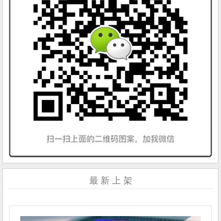
最 新 上 架