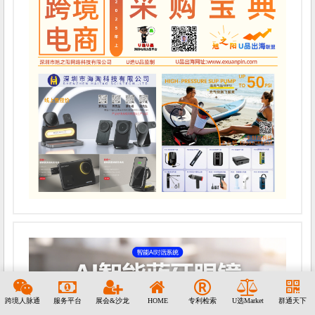
跨境人脉通
服务平台
展会&沙龙
HOME
专利检索
U选Market
群通天下