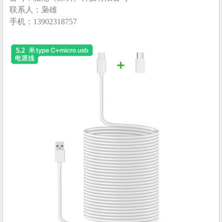
联系人：枭雄
手机：13902318757