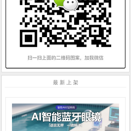
最 新 上 架