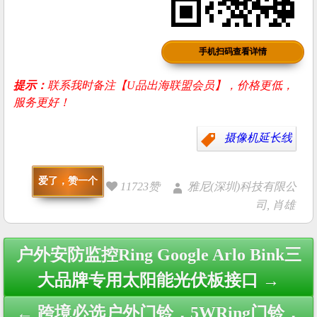
手机扫码查看详情
提示：
联系我时备注【U品出海联盟会员】，价格更低，
服务更好！
摄像机延长线
爱了，赞一个
11723赞
雅尼(深圳)科技有限公
司, 肖雄
Post
户外安防监控Ring Google Arlo Bink三
navigation
大品牌专用太阳能光伏板接口 →
← 跨境必选户外门铃，5WRing门铃，