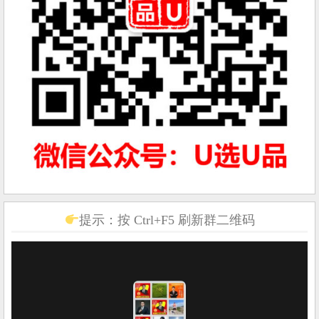
提示：按 Ctrl+F5 刷新群二维码