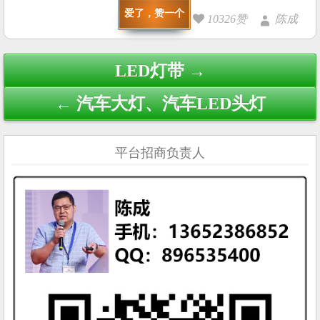
爱了，赞一个
10326赞
陈成
Post
LED灯带 →
navigation
← 汽车大灯、汽车LED头灯
平台招商负责人