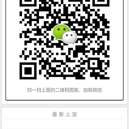
最 新 上 架