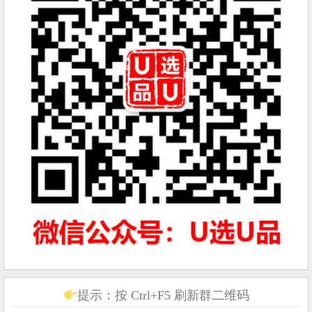
提示：按 Ctrl+F5 刷新群二维码