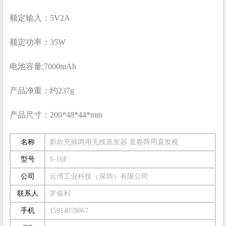
额定输入：5V2A
额定功率：35W
电池容量;7000mAh
产品净重：约237g
产品尺寸：200*48*44*mm
名称
新款充插两用无线直发器 直卷两用直发梳
型号
S-16P
公司
云湾工业科技（深圳）有限公司
联系人
罗俊利
手机
15914078867