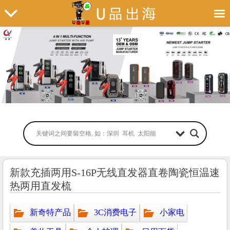
新款充插两用S-16P无线直发器直卷陶瓷恒温速
热两用直发梳
新奇特产品
3C消费电子
小家电