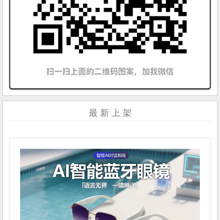
最 新 上 架