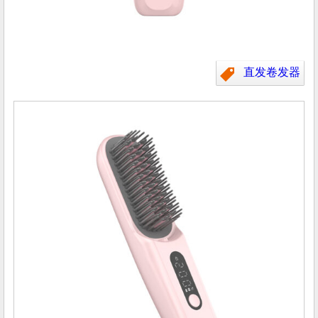
直发卷发器