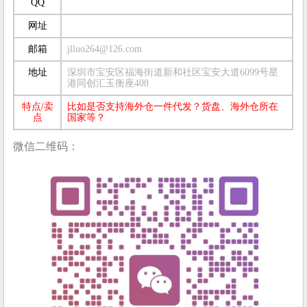
QQ
网址
邮箱
jlluo264@126.com
地址
深圳市宝安区福海街道新和社区宝安大道6099号星
港同创汇玉衡座408
特点/卖
比如是否支持海外仓一件代发？货盘、海外仓所在
点
国家等？
微信二维码：