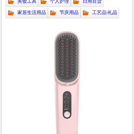
美妆工具
个人护理
日用百货
家居生活用品
节庆用品
工艺品\礼品