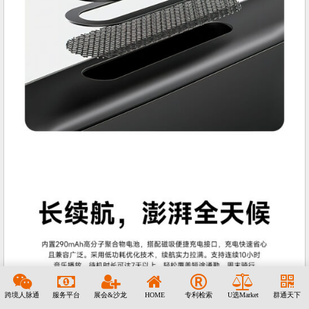
跨境人脉通
服务平台
展会&沙龙
HOME
专利检索
U选Market
群通天下