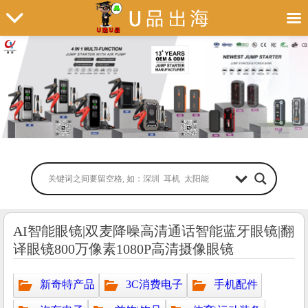
AI智能眼镜|双麦降噪高清通话智能蓝牙眼镜|翻
译眼镜800万像素1080P高清摄像眼镜
新奇特产品
3C消费电子
手机配件