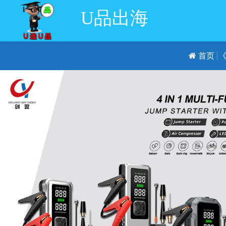
U品出海
首页