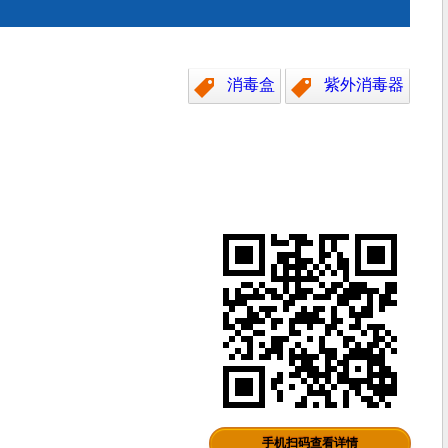
消毒盒
紫外消毒器
手机扫码查看详情