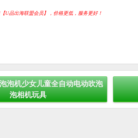
【U品出海联盟会员】，价格更低，服务更好！
机泡泡机少女儿童全自动电动吹泡
泡相机玩具