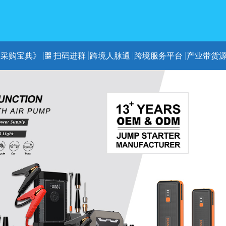
《采购宝典》
扫码进群
跨境人脉通
跨境服务平台
产业带货