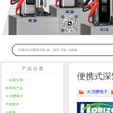
产 品 分 类
便携式深
《采购宝典》
新奇特产品
3C消费电子
3C消费电子
手机配件
小家电