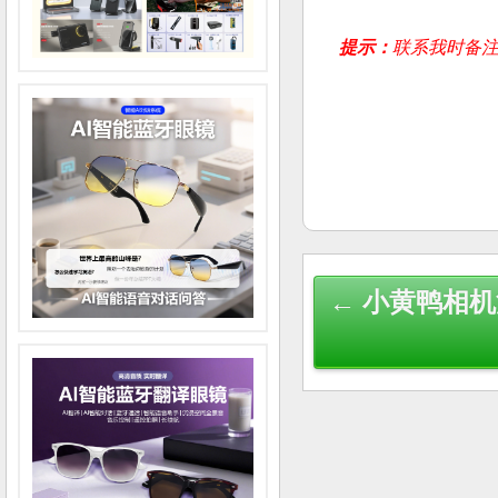
提示：
联系我时备注
Post
← 小黄鸭相
navigation