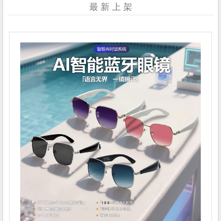
最 新 上 架