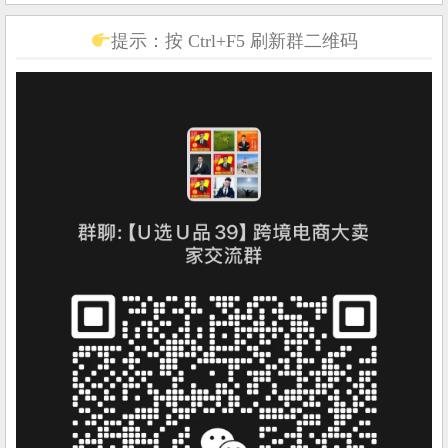
提示：按 Ctrl+F5 刷新群二维码