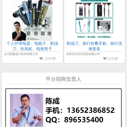
个人护理电器、电梳子、剃须
剃须刀、旅行折叠牙刷、旅行洗
刀、吹风机、电推剪子
漱套装
义乌雷曼电子科技有限公司
深圳市亿恒日用品有限公司
24969赞
6308赞
平台招商负责人