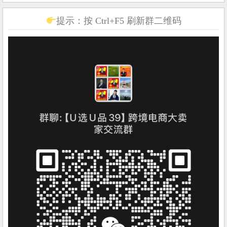
提示：按 Ctrl+F5 刷新群二维码