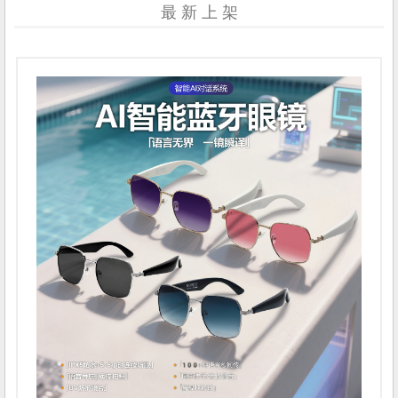
最 新 上 架