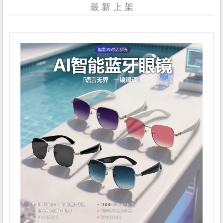
最 新 上 架