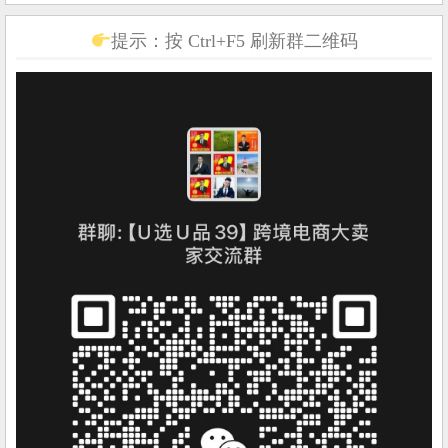
提示：按 Ctrl+F5 刷新群二维码