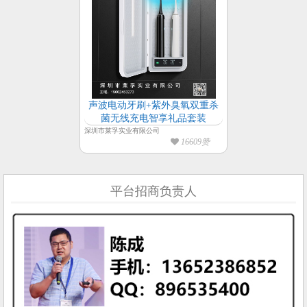
声波电动牙刷+紫外臭氧双重杀
菌无线充电智享礼品套装
深圳市莱孚实业有限公司
16609赞
平台招商负责人