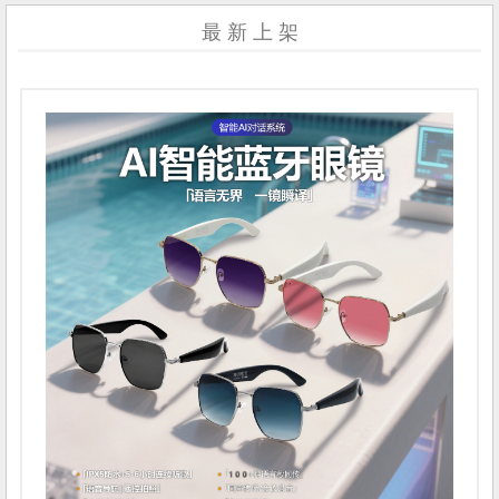
最 新 上 架