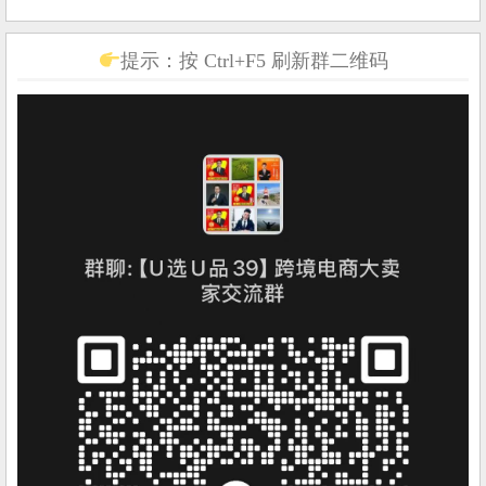
提示：按 Ctrl+F5 刷新群二维码