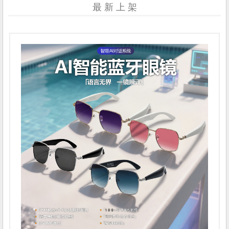
最 新 上 架