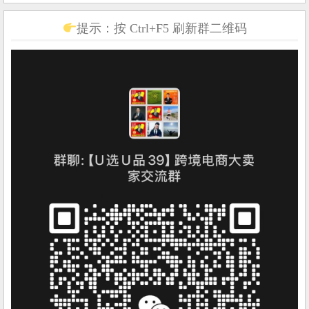
提示：按 Ctrl+F5 刷新群二维码