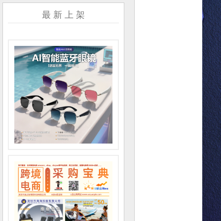
最 新 上 架