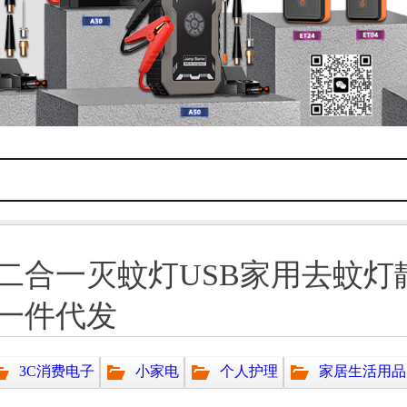
二合一灭蚊灯USB家用去蚊灯
一件代发
3C消费电子
小家电
个人护理
家居生活用品