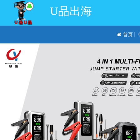
U品出海
首页