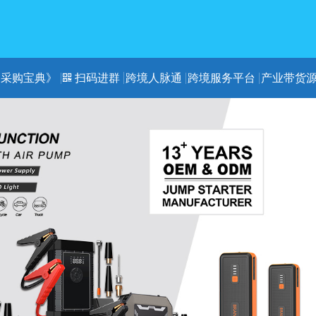
《采购宝典》
扫码进群
跨境人脉通
跨境服务平台
产业带货