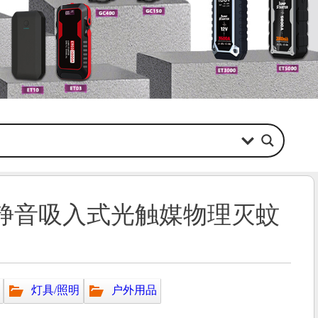
静音吸入式光触媒物理灭蚊
灯具/照明
户外用品