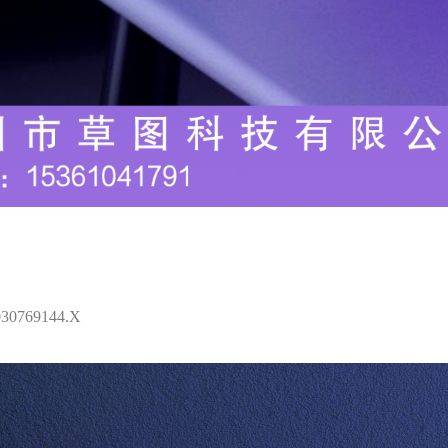
769144.X