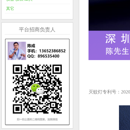
其它
平台招商负责人
灭蚊灯专利号：202030