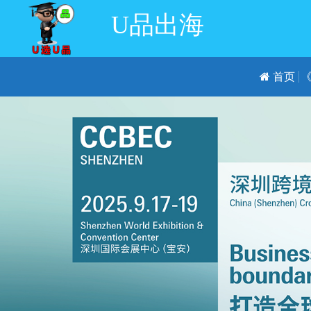
U品出海
首页