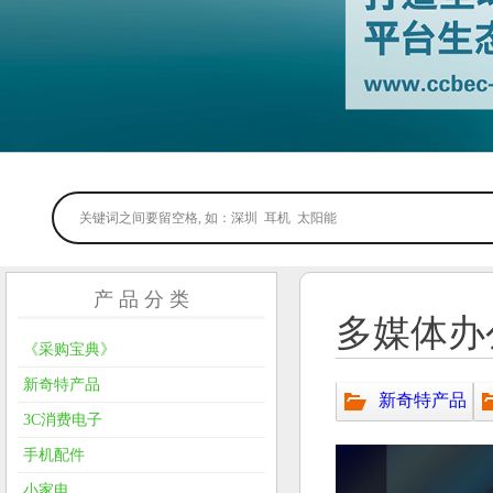
产 品 分 类
多媒体办
《采购宝典》
新奇特产品
新奇特产品
3C消费电子
手机配件
小家电