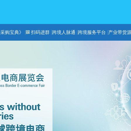
《采购宝典》
扫码进群
跨境人脉通
跨境服务平台
产业带货