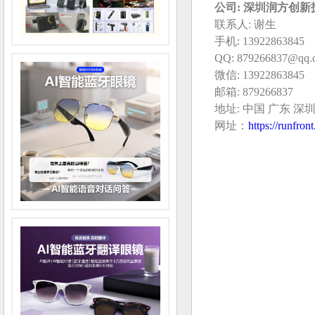
公司: 深圳润方创
联系人: 谢生
手机: 13922863845
QQ: 879266837@qq.
微信: 13922863845
邮箱: 879266837
地址: 中国 广东 
网址：
https://runfro