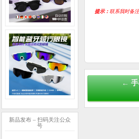
提示：
联系我时备注
Post
← 
navigation
新品发布 – 扫码关注公众
号