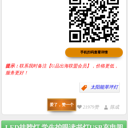
手机扫码查看详情
提示：
联系我时备注【U品出海联盟会员】，价格更低，
服务更好！
太阳能草坪灯
爱了，赞一个
21979赞
陈成
Post
LED挂脖灯 学生护眼读书灯USB充电阅