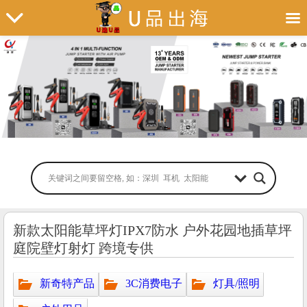
新款太阳能草坪灯IPX7防水 户外花园地插草坪
庭院壁灯射灯 跨境专供
新奇特产品
3C消费电子
灯具/照明