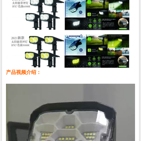
产品视频介绍：
视
频
播
放
器