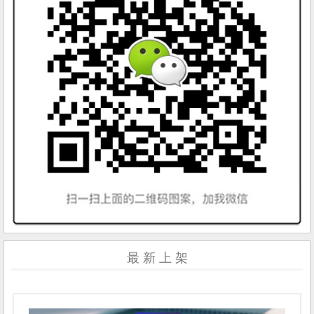
最 新 上 架