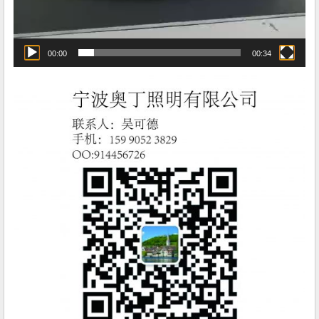
00:00
00:34