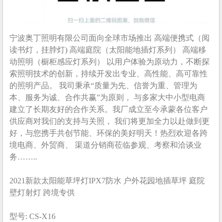
宁波奥丁照明有限公司面向全球市场推出 高端便携式（阅
读书灯，挂脖灯) 高端庭院（太阳能地插灯系列） 高端移
动照明（橱柜感应灯系列） 以用户体验为原动力，不断探
索照明技术的创新，持续开发出专业、高性能、高可靠性
的照明产品。 我司秉承“质量为先、信誉为重、管理为
本、服务为诚、合作共赢”为原则， 与多家大中小型电商
建立了长期友好的合作关系。我厂成立至今承蒙各位客户
供应商对我们的支持与关照， 我们将更加全力以赴做到更
好，与您携手共创节能、环保的美好明天！热烈欢迎各跨
境电商、外贸商、 渠道分销商莅临参观、考察和洽谈业
务……..
2021新款太阳能草坪灯IPX7防水 户外花园地插草坪 庭院
壁灯射灯 跨境专供
型号: CS-X16