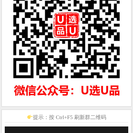
提示：按 Ctrl+F5 刷新群二维码