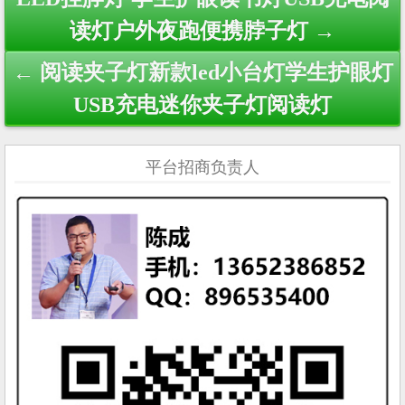
navigation
读灯户外夜跑便携脖子灯 →
← 阅读夹子灯新款led小台灯学生护眼灯
USB充电迷你夹子灯阅读灯
平台招商负责人