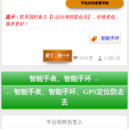
手机扫码查看详情
提示：
联系我时备注【U品出海联盟会员】，价格更低，
服务更好！
智能手环
爱了，赞一个
6818赞
U选U品
Post
智能手表、智能手环 →
navigation
← 智能手表、智能手环、GPS定位防走
丢
平台招商负责人