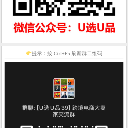
提示：按 Ctrl+F5 刷新群二维码