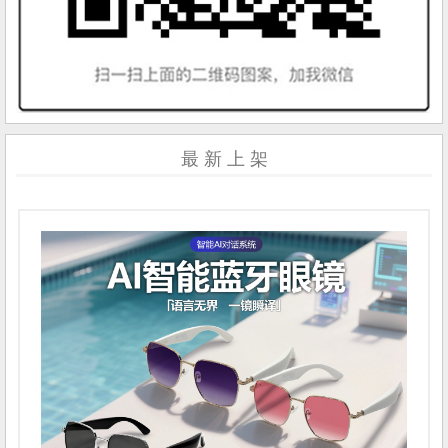
最 新 上 架