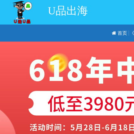
U品出海
首页