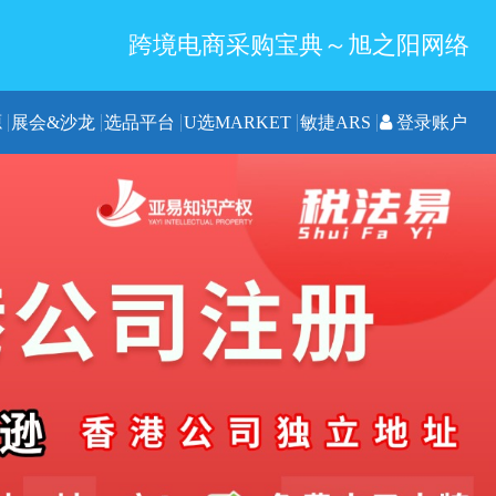
跨境电商采购宝典～旭之阳网络
源
展会&沙龙
选品平台
U选MARKET
敏捷ARS
登录账户