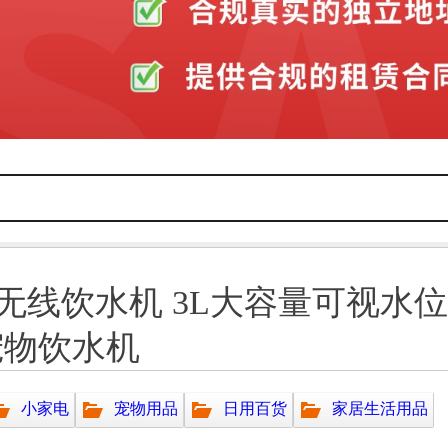
无线饮水机 3L大容量可视水
宠物饮水机
小家电
宠物用品
日用百货
家居生活用品