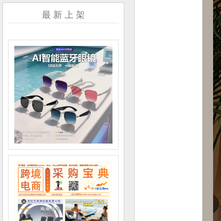
最 新 上 架