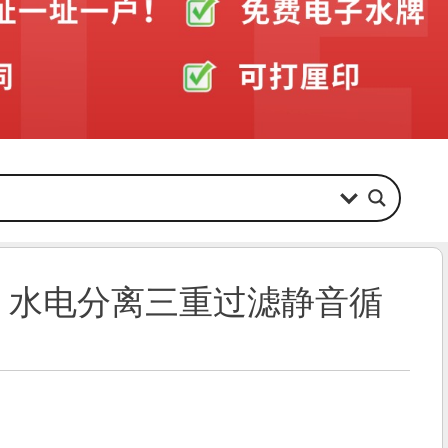
位 水电分离三重过滤静音循