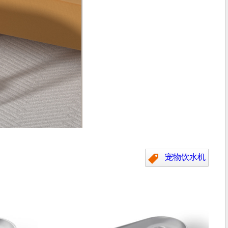
宠物饮水机