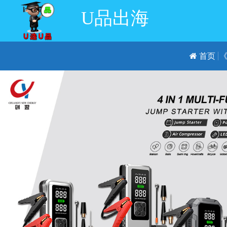
U品出海
首页