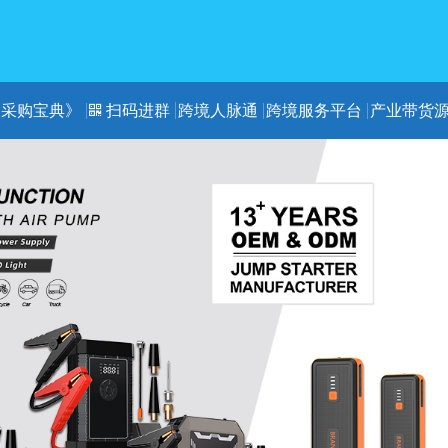
《采购宝典》
扫码进群
跨境人脉通
跨境服务平台
产业带货