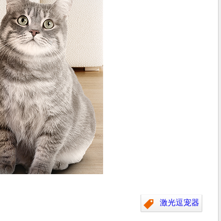
激光逗宠器