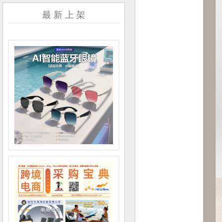
最 新 上 架