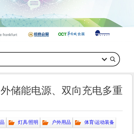
Ah户外储能电源、双向充电多重
品
灯具/照明
户外用品
体育\运动装备