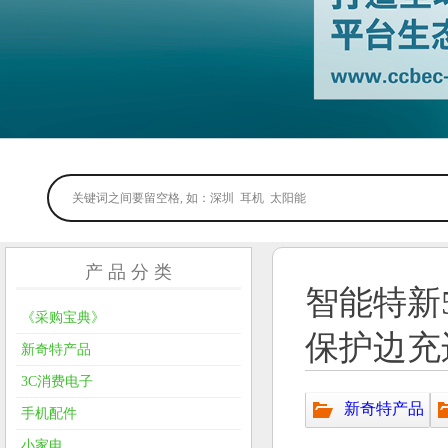
产 品 分 类
智能特新5
《采购宝典》
保护边充
新奇特产品
3C消费电子
新奇特产品
手机配件
小家电