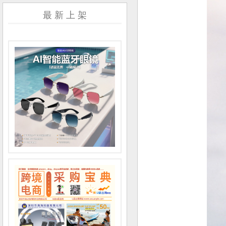
最 新 上 架