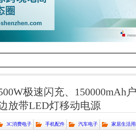
00W极速闪充、150000m
边放带LED灯移动电源
3C消费电子
手机配件
汽车电子
家居生活用