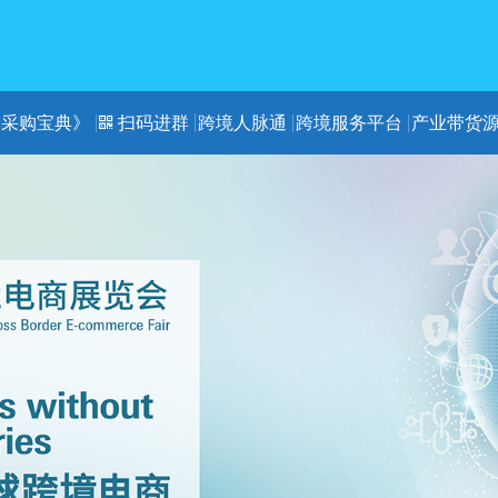
《采购宝典》
扫码进群
跨境人脉通
跨境服务平台
产业带货