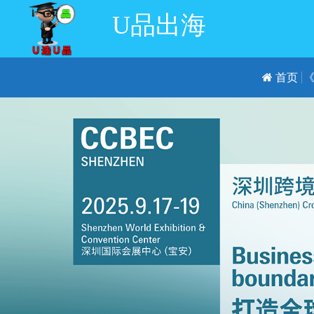
U品出海
首页