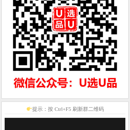
提示：按 Ctrl+F5 刷新群二维码