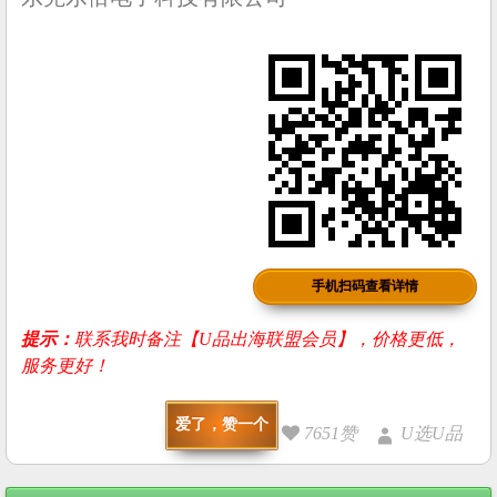
手机扫码查看详情
提示：
联系我时备注【U品出海联盟会员】，价格更低，
服务更好！
爱了，赞一个
7651赞
U选U品