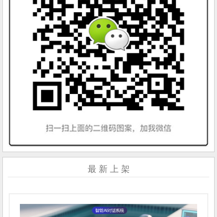
最 新 上 架