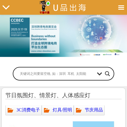
节日氛围灯、情景灯、人体感应灯
3C消费电子
灯具/照明
节庆用品