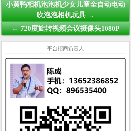
Post
小黄鸭相机泡泡机少女儿童全自动电动
navigation
吹泡泡相机玩具 →
← 720度旋转视频会议摄像头1080P
平台招商负责人