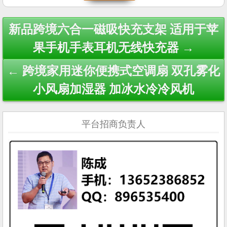
Post
新品跨境六合一磁吸快充支架 适用于苹
navigation
果手机手表耳机无线快充器 →
← 跨境家用迷你便携式空调扇 双孔雾化
小风扇加湿器 加冰水冷冷风机
平台招商负责人