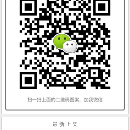
最 新 上 架