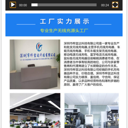
00:00
00:24