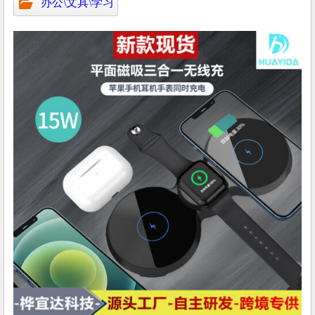
办公\文具\学习