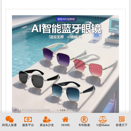
跨境人脉通
服务平台
展会&沙龙
HOME
专利检索
U选Market
群通天下