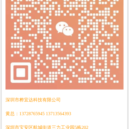
深圳市桦宜达科技有限公司
黄总：13728765945 13713564393
深圳市宝安区航城街道三力工业园5栋202