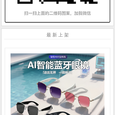
最 新 上 架