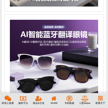
跨境人脉通
服务平台
展会&沙龙
HOME
专利检索
U选Market
群通天下