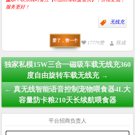
服务更好！
无线充
爱了，赞一个
17779赞
陈成
Post
独家私模15W三合一磁吸车载无线充360
navigation
度自由旋转车载无线充 →
← 真无线智能语音控制宠物喂食器4L大
容量防卡粮210天长续航喂食器
平台招商负责人