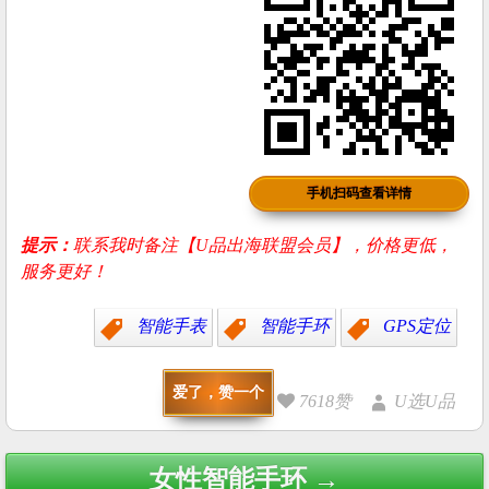
手机扫码查看详情
提示：
联系我时备注【U品出海联盟会员】，价格更低，
服务更好！
智能手表
智能手环
GPS定位
爱了，赞一个
7618赞
U选U品
Post
女性智能手环 →