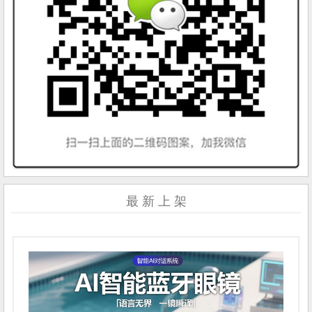
最 新 上 架