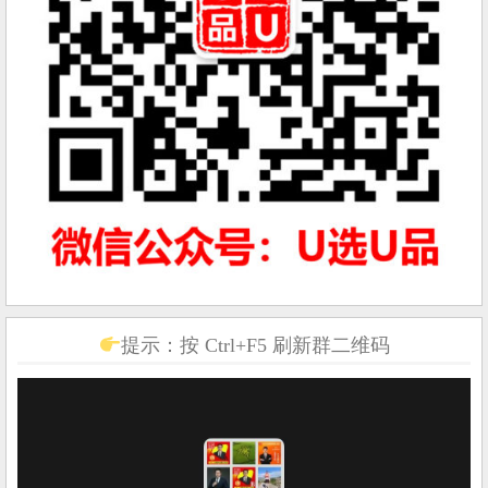
提示：按 Ctrl+F5 刷新群二维码