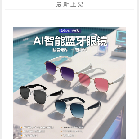
最 新 上 架