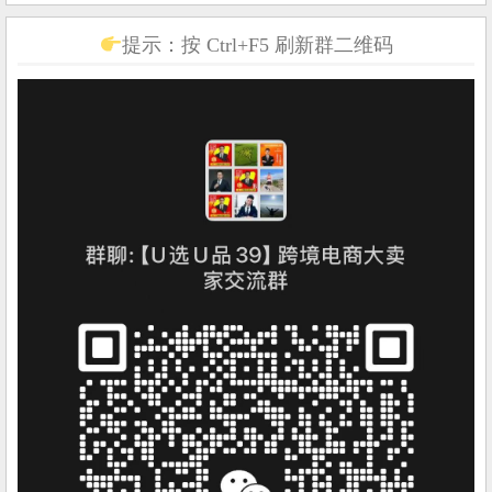
提示：按 Ctrl+F5 刷新群二维码