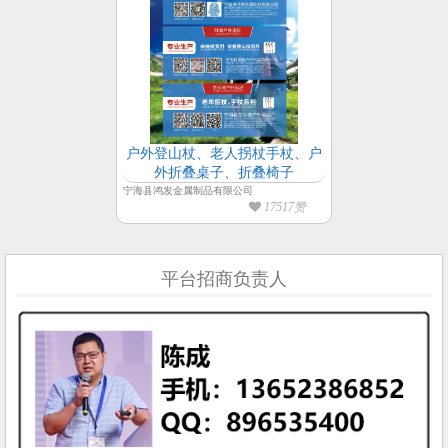
户外登山杖、老人拐杖手杖、户
外折叠桌子、折叠椅子
宁海县鸿发金属制品有限公司
17517赞
平台招商负责人