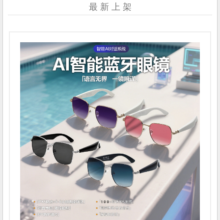
最 新 上 架