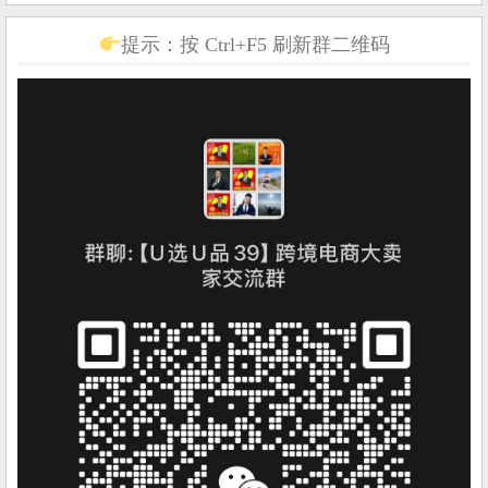
提示：按 Ctrl+F5 刷新群二维码