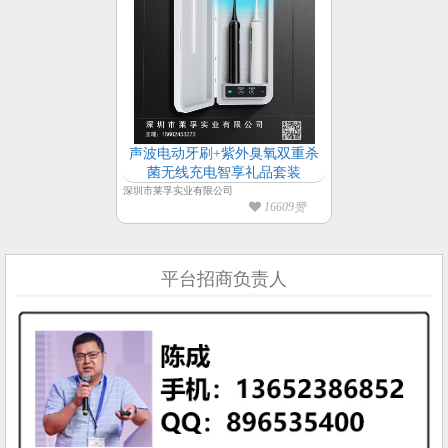
声波电动牙刷+紫外臭氧双重杀
菌无线充电智享礼品套装
深圳市莱孚实业有限公司
16609赞
平台招商负责人