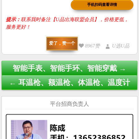
手机扫码查看详情
提示：
联系我时备注【U品出海联盟会员】，价格更低，
服务更好！
爱了，赞一个
8967赞
U选U品
Post
智能手表、智能手环、智能穿戴 →
navigation
← 耳温枪、额温枪、体温枪、温度计
平台招商负责人