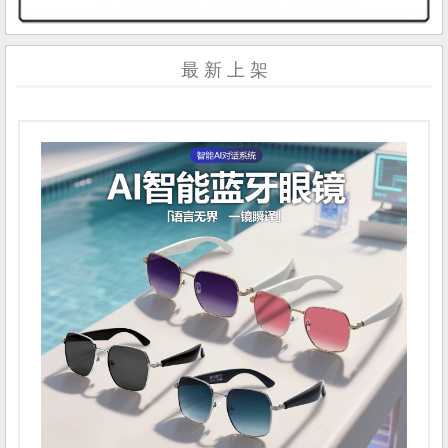
最 新 上 架