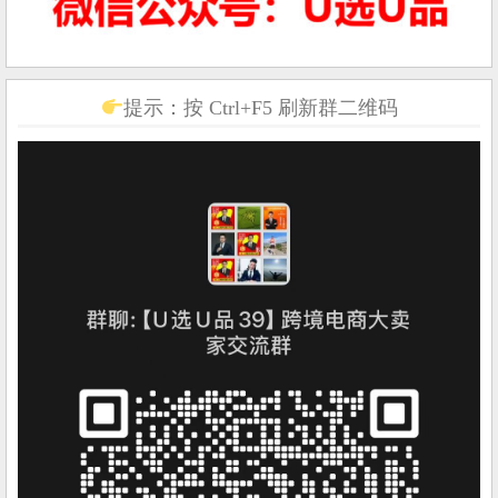
提示：按 Ctrl+F5 刷新群二维码