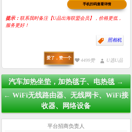
手机扫码查看详情
提示：
联系我时备注【U品出海联盟会员】，价格更低，
服务更好！
照相机
爱了，赞一个
4499赞
U选U品
Post
汽车加热坐垫，加热毯子、电热毯 →
navigation
← WiFi无线路由器、无线网卡、WiFi接
收器、网络设备
平台招商负责人