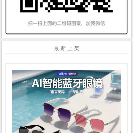
最 新 上 架