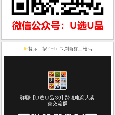
提示：按 Ctrl+F5 刷新群二维码