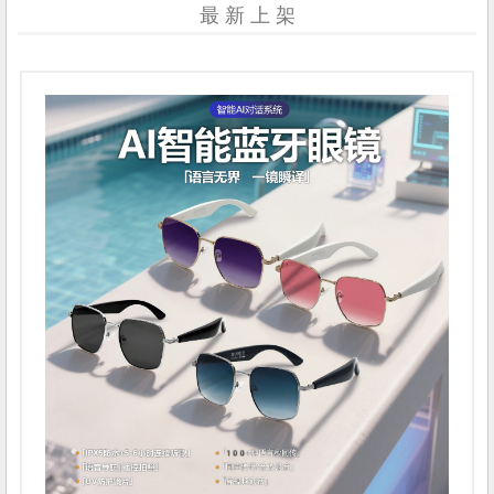
最 新 上 架