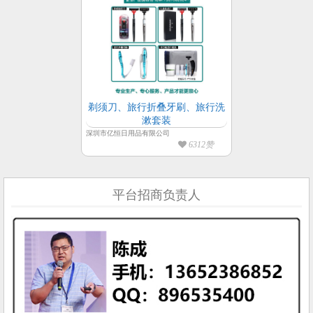
剃须刀、旅行折叠牙刷、旅行洗
漱套装
深圳市亿恒日用品有限公司
6312赞
平台招商负责人