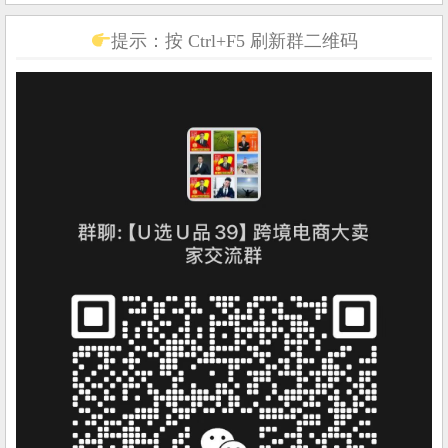
提示：按 Ctrl+F5 刷新群二维码