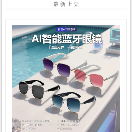
最 新 上 架