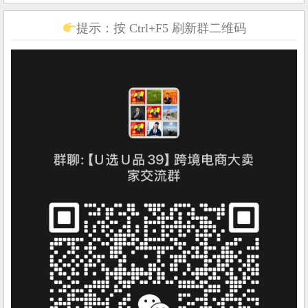
提示：按 Ctrl+F5 刷新群二维码