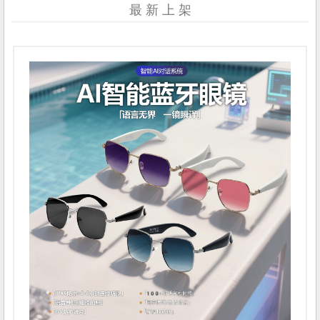
最 新 上 架