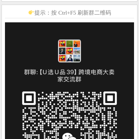
提示：按 Ctrl+F5 刷新群二维码