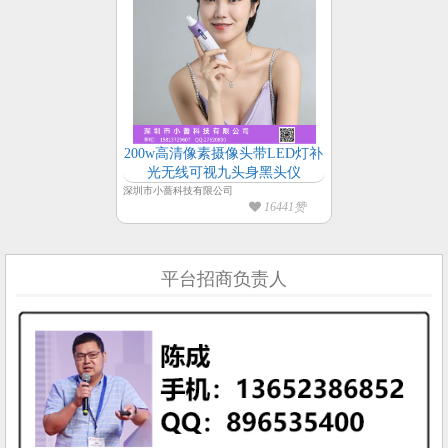
200w高清像素摄像头带LED灯补
光无线可视九头身黑头仪
深圳市小蔷科技有限公司
16441赞
平台招商负责人