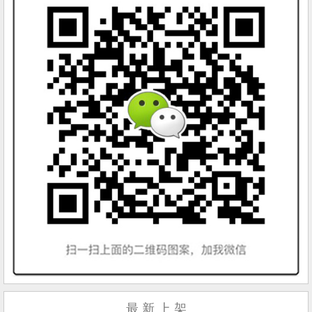
最 新 上 架