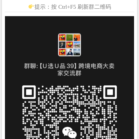
提示：按 Ctrl+F5 刷新群二维码