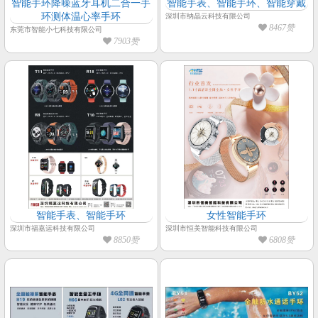
智能手环降噪蓝牙耳机二合一手
智能手表、智能手环、智能穿戴
环测体温心率手环
深圳市纳晶云科技有限公司
8467赞
东莞市智能小七科技有限公司
7903赞
智能手表、智能手环
女性智能手环
深圳市福嘉运科技有限公司
深圳市恒美智能科技有限公司
8850赞
6808赞